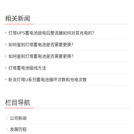
相关新闻
灯塔UPS蓄电池放电后整流器如何对其充电的？
如何鉴别灯塔蓄电池是否需要更换？
如何鉴别灯塔蓄电池是否需要更换？
灯塔蓄电池接线方法
卧龙灯塔U系列蓄电池循环次数和充电次数
栏目导航
公司新闻
发展历程