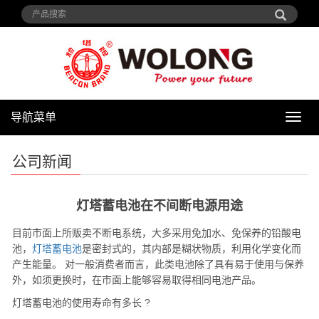
导航菜单
导
航
菜
公司新闻
单
灯塔蓄电池在不间断电源用途
目前市面上所贩卖不断电系统，大多采用免加水、免保养的铅酸电
池，
灯塔蓄电池
是密封式的，其内部是糊状物质，利用化学变化而
产生能量。 对一般消费者而言，此类电池除了具有易于使用与保养
外，如须更换时，在市面上能够容易取得相同电池产品。
灯塔
蓄电池的使用寿命有多长 ?