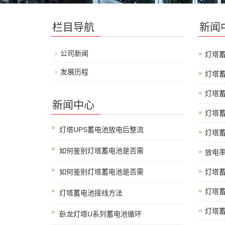
栏目导航
新闻
公司新闻
灯塔
发展历程
灯塔
灯塔
新闻中心
灯塔
灯塔UPS蓄电池放电后整流
灯塔
如何鉴别灯塔蓄电池是否需
放电
如何鉴别灯塔蓄电池是否需
灯塔
灯塔
灯塔蓄电池接线方法
灯塔
卧龙灯塔U系列蓄电池循环