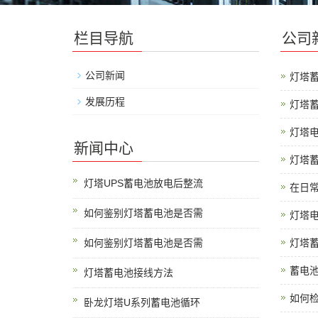
栏目导航
公司
公司新闻
灯塔
发展历程
灯塔蓄
灯塔电
新闻中心
灯塔
灯塔UPS蓄电池放电后整流
在日
如何鉴别灯塔蓄电池是否需
灯塔
如何鉴别灯塔蓄电池是否需
灯塔
蓄电
灯塔蓄电池接线方法
如何检
卧龙灯塔U系列蓄电池循环