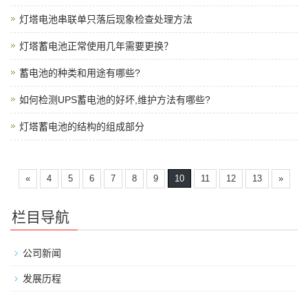
灯塔电池串联单只落后现象检查处理方法
灯塔蓄电池正常使用几年需要更换？
蓄电池的种类和用途有哪些?
如何检测UPS蓄电池的好坏,维护方法有哪些?
灯塔蓄电池的结构的组成部分
«
4
5
6
7
8
9
10
11
12
13
»
栏目导航
公司新闻
发展历程